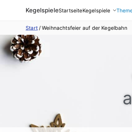
Kegelspiele
Startseite
Kegelspiele
Them
Start
Weihnachtsfeier auf der Kegelbahn
a