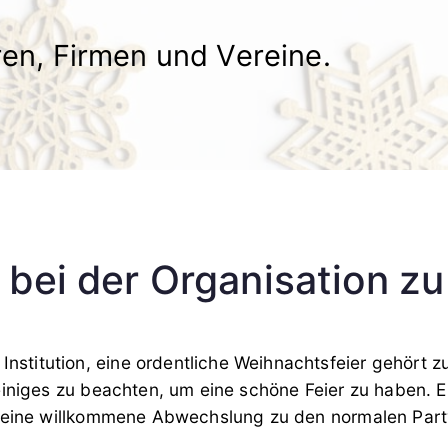
en, Firmen und Vereine.​
s bei der Organisation z
 Institution, eine ordentliche Weihnachtsfeier gehört 
n einiges zu beachten, um eine schöne Feier zu haben. 
 eine willkommene Abwechslung zu den normalen Part