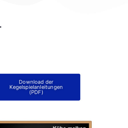
r
Download der
Kegelspielanleitungen
(PDF)