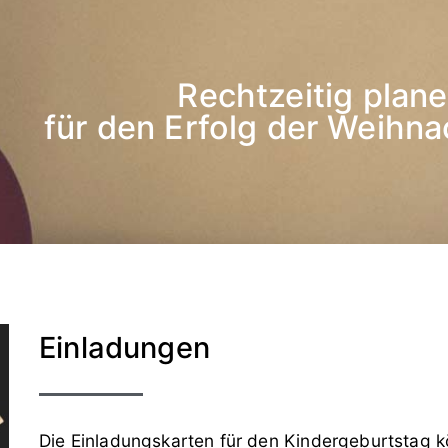
Rechtzeitig plan
für den Erfolg der Weihna
Einladungen
Die Einladungskarten für den Kindergeburtstag k