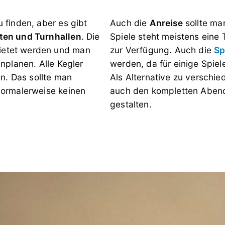
 finden, aber es gibt
Auch die
Anreise
sollte ma
ten und Turnhallen
. Die
Spiele steht meistens eine 
ietet werden und man
zur Verfügung. Auch die
Sp
nplanen. Alle Kegler
werden, da für einige Spiel
n. Das sollte man
Als Alternative zu verschie
normalerweise keinen
auch den kompletten Abend
gestalten.