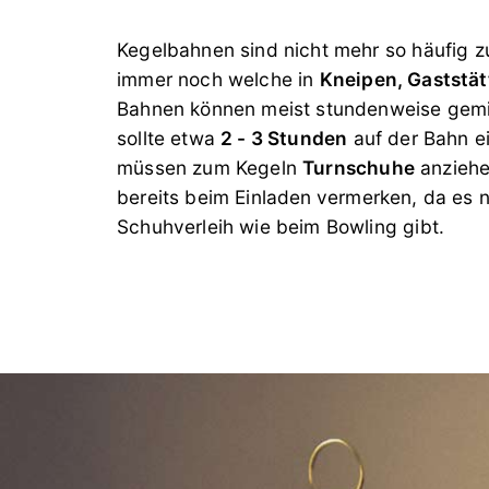
Kegelbahnen sind nicht mehr so häufig zu
immer noch welche in
Kneipen, Gaststät
Bahnen können meist stundenweise gem
sollte etwa
2 - 3 Stunden
auf der Bahn ei
müssen zum Kegeln
Turnschuhe
anziehe
bereits beim Einladen
vermerken, da es 
Schuhverleih wie beim Bowling gibt.