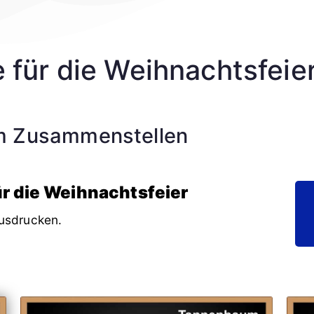
 für die Weihnachtsfeie
um Zusammenstellen
ür die Weihnachtsfeier
usdrucken.