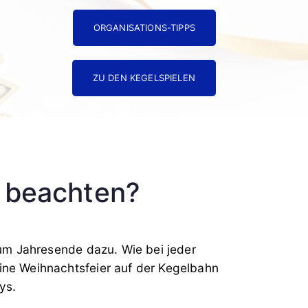
ORGANISATIONS-TIPPS
ZU DEN KEGELSPIELEN
u beachten?
zum Jahresende dazu. Wie bei jeder
Eine Weihnachtsfeier auf der Kegelbahn
ys.