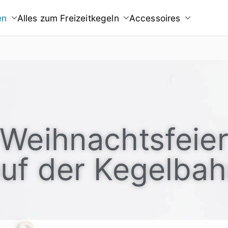
en
Alles zum Freizeitkegeln
Accessoires
Weihnachts­feie
uf der Kegelba