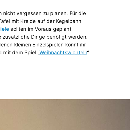
n nicht vergessen zu planen. Für die
Tafel mit Kreide auf der Kegelbahn
iele
sollten im Voraus geplant
e zusätzliche Dinge benötigt werden.
denen kleinen Einzelspielen könnt ihr
 mit dem Spiel „
Weihnachtswichteln
“