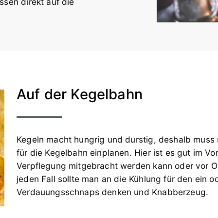
sen direkt auf die
Auf der Kegelbahn
Kegeln macht hungrig und durstig, deshalb muss
für die Kegelbahn einplanen. Hier ist es gut im V
Verpflegung mitgebracht werden kann oder vor O
jeden Fall sollte man an die Kühlung für den ein 
Verdauungsschnaps denken und Knabberzeug.