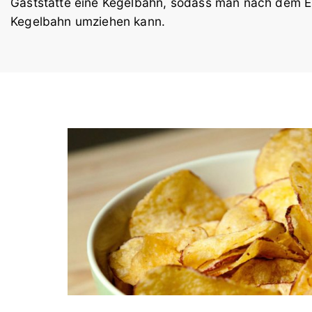
Gaststätte eine Kegelbahn, sodass man nach dem Es
Kegelbahn umziehen kann.