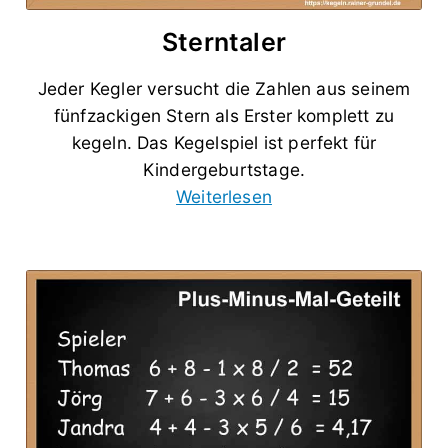
Sterntaler
Jeder Kegler versucht die Zahlen aus seinem
fünfzackigen Stern als Erster komplett zu
kegeln. Das Kegelspiel ist perfekt für
Kindergeburtstage.
Weiterlesen