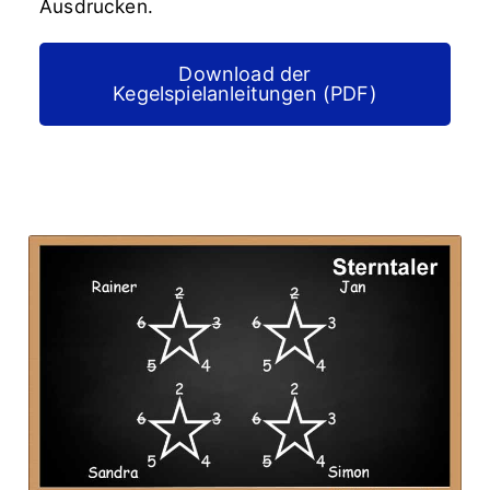
Ausdrucken.
Download der
Kegelspielanleitungen (PDF)