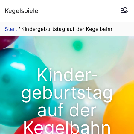
Kegelspiele
Start
Kindergeburtstag auf der Kegelbahn
Kinder­
geburtstag
auf der
Kegelbahn