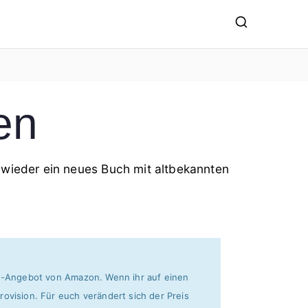
n​
wieder ein neues Buch mit altbekannten
ine-Angebot von Amazon. Wenn ihr auf einen
ovision. Für euch verändert sich der Preis