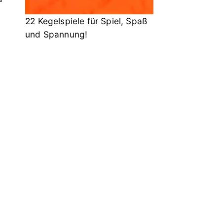
22 Kegelspiele für Spiel, Spaß
und Spannung!