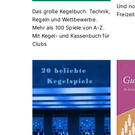
Und no
Das große Kegelbuch. Technik,
Freizei
Regeln und Wettbewerbe.
Mehr als 100 Spiele von A-Z.
Mit Kegel- und Kassenbuch für
Clubs