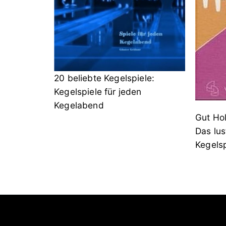
20 beliebte Kegelspiele:
Kegelspiele für jeden
Kegelabend
Gut Hol
Das lus
Kegelsp