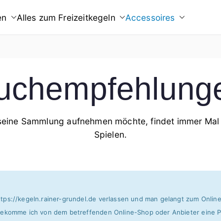
en
Alles zum Freizeitkegeln
Accessoires
uch­empfeh­lunge
n seine Sammlung aufnehmen möchte, findet immer Mal 
Spielen.
e https://kegeln.rainer-grundel.de verlassen und man gelangt zum Onl
t, bekomme ich von dem betreffenden Online-Shop oder Anbieter eine Pr