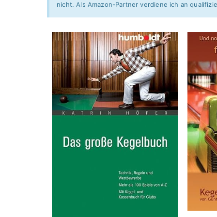
nicht. Als Amazon-Partner verdiene ich an qualifizi