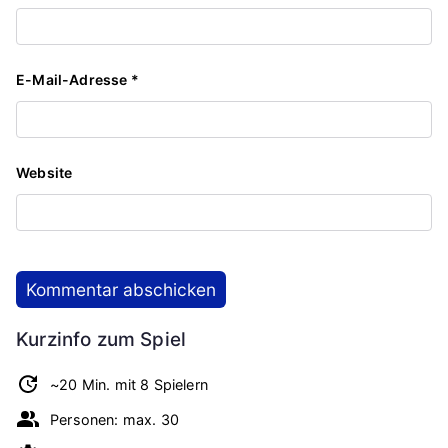
E-Mail-Adresse
*
Website
Kurzinfo zum Spiel
~20 Min. mit 8 Spielern
Personen: max. 30