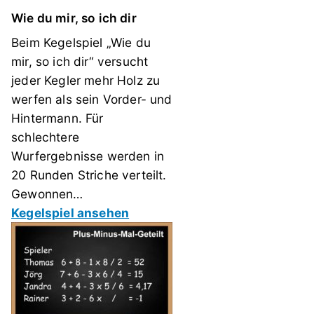
Wie du mir, so ich dir
Beim Kegelspiel „Wie du
mir, so ich dir“ versucht
jeder Kegler mehr Holz zu
werfen als sein Vorder- und
Hintermann. Für
schlechtere
Wurfergebnisse werden in
20 Runden Striche verteilt.
Gewonnen…
Kegelspiel ansehen