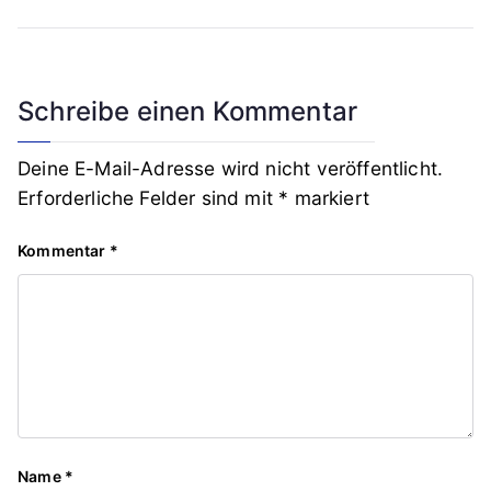
Schreibe einen Kommentar
Deine E-Mail-Adresse wird nicht veröffentlicht.
Erforderliche Felder sind mit
*
markiert
Kommentar
*
Name
*