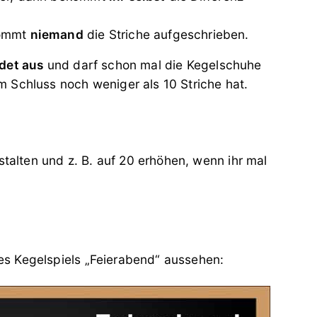
kommt
niemand
die Striche aufgeschrieben.
det aus
und darf schon mal die Kegelschuhe
 Schluss noch weniger als 10 Striche hat.
estalten und z. B. auf 20 erhöhen, wenn ihr mal
s Kegelspiels „Feierabend“ aussehen: