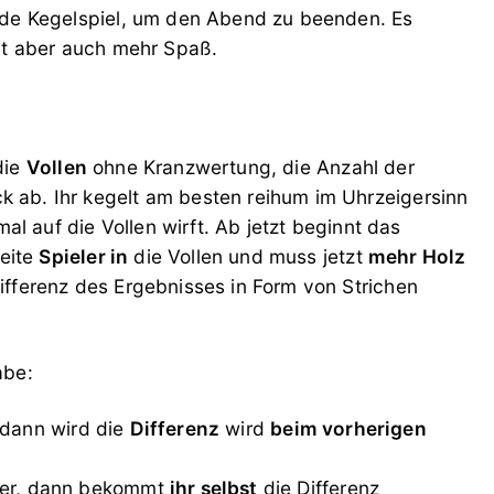
nde Kegelspiel, um den Abend zu beenden. Es
ht aber auch mehr Spaß.
die
Vollen
ohne Kranzwertung, die Anzahl der
 ab. Ihr kegelt am besten reihum im Uhrzeigersinn
mal auf die Vollen wirft. Ab jetzt beginnt das
weite
Spieler in
die Vollen und muss jetzt
mehr Holz
ifferenz des Ergebnisses in Form von Strichen
abe:
 dann wird die
Differenz
wird
beim vorherigen
gler, dann bekommt
ihr selbst
die Differenz