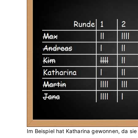
Im Beispiel hat Katharina gewonnen, da sie