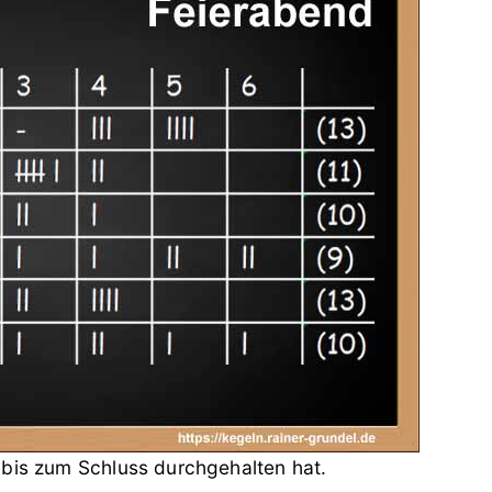
 bis zum Schluss durchgehalten hat.