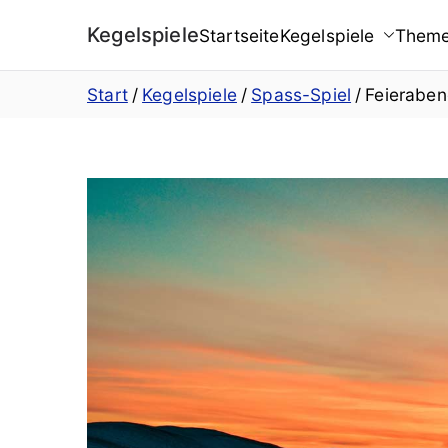
Zum
Kegelspiele
Startseite
Kegelspiele
Them
Inhalt
springen
Start
Kegelspiele
Spass-Spiel
Feierabe