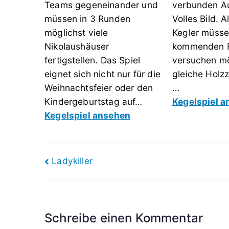
Teams gegeneinander und
verbunden Au
müssen in 3 Runden
Volles Bild. 
möglichst viele
Kegler müsse
Nikolaushäuser
kommenden 
fertigstellen. Das Spiel
versuchen mö
eignet sich nicht nur für die
gleiche Holzz
Weihnachtsfeier oder den
…
Kindergeburtstag auf…
Kegelspiel 
Kegelspiel ansehen
Beitragsnavigation
Ladykiller
Schreibe einen Kommentar