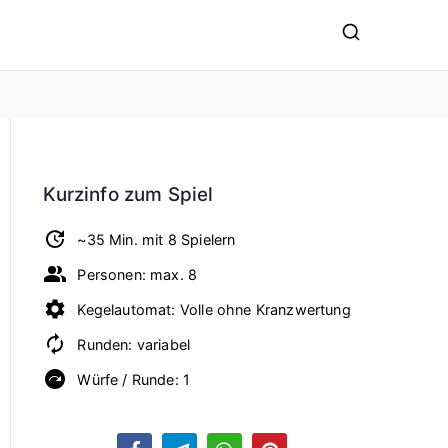
Kurzinfo zum Spiel
~35 Min. mit 8 Spielern
Personen: max. 8
Kegelautomat: Volle ohne Kranzwertung
Runden: variabel
Würfe / Runde: 1