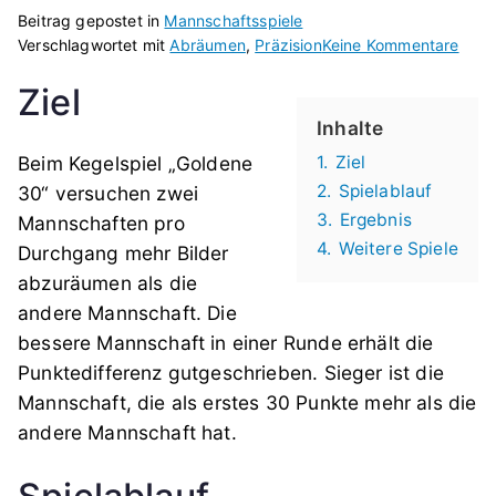
Beitrag gepostet in
Mannschaftsspiele
zu
Verschlagwortet mit
Abräumen
,
Präzision
Keine Kommentare
Gold
Ziel
30
Inhalte
Beim Kegelspiel „Goldene
1.
Ziel
2.
Spielablauf
30“ versuchen zwei
3.
Ergebnis
Mannschaften pro
4.
Weitere Spiele
Durchgang mehr Bilder
abzuräumen als die
andere Mannschaft. Die
bessere Mannschaft in einer Runde erhält die
Punktedifferenz gutgeschrieben. Sieger ist die
Mannschaft, die als erstes 30 Punkte mehr als die
andere Mannschaft hat.