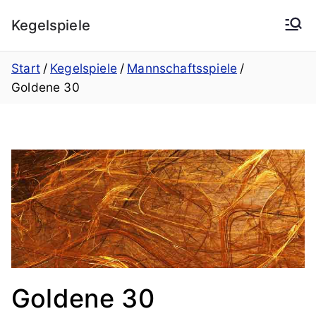
Zum
Kegelspiele
Inhalt
springen
Start
Kegelspiele
Mannschaftsspiele
Goldene 30
Goldene 30