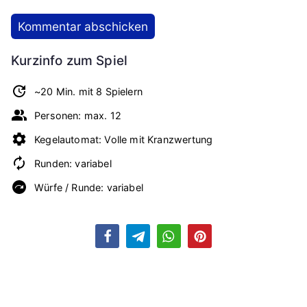
Kurzinfo zum Spiel
~20 Min. mit 8 Spielern
Personen: max. 12
Kegelautomat: Volle mit Kranzwertung
Runden: variabel
Würfe / Runde: variabel