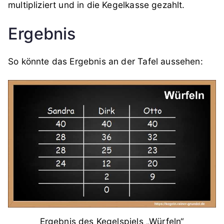
multipliziert und in die Kegelkasse gezahlt.
Ergebnis
So könnte das Ergebnis an der Tafel aussehen:
Ergebnis des Kegelspiels „Würfeln“