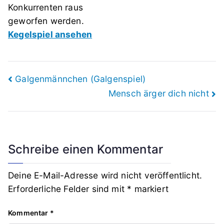
Konkurrenten raus
geworfen werden.
Kegelspiel ansehen
Beitragsnavigation
Galgenmännchen (Galgenspiel)
Mensch ärger dich nicht
Schreibe einen Kommentar
Deine E-Mail-Adresse wird nicht veröffentlicht.
Erforderliche Felder sind mit
*
markiert
Kommentar
*