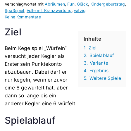
Verschlagwortet mit
Abräumen
,
Fun
,
Glück
,
Kindergeburtstag
,
Spaßspiel
,
Volle mit Kranzwertung
,
witzig
zu
Keine Kommentare
Würfeln
Ziel
Inhalte
Beim Kegelspiel „Würfeln“
1.
Ziel
2.
Spielablauf
versucht jeder Kegler als
3.
Variante
Erster sein Punktekonto
4.
Ergebnis
abzubauen. Dabei darf er
5.
Weitere Spiele
nur kegeln, wenn er zuvor
eine 6 gewürfelt hat, aber
dann so lange bis ein
anderer Kegler eine 6 würfelt.
Spielablauf