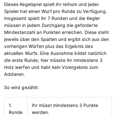
Dieses Kegelspiel spielt ihr reihum und jeder
Spieler hat einen Wurf pro Runde zu Verfügung.
Insgesamt spielt ihr 7 Runden und die Kegler
müssen in jedem Durchgang die geforderte
Mindestanzahl an Punkten erreichen. Diese steht
jeweils über den Spalten und ergibt sich aus den
vorherigen Würfen plus das Ergebnis des
aktuellen Wurfs. Eine Ausnahme bildet natürlich
die erste Runde, hier müsste ihr mindestens 3
Holz werfen und habt kein Vorergebnis zum
Addieren.
So wird gezählt:
1.
Ihr müsst mindestens 3 Punkte
Runde
werden.