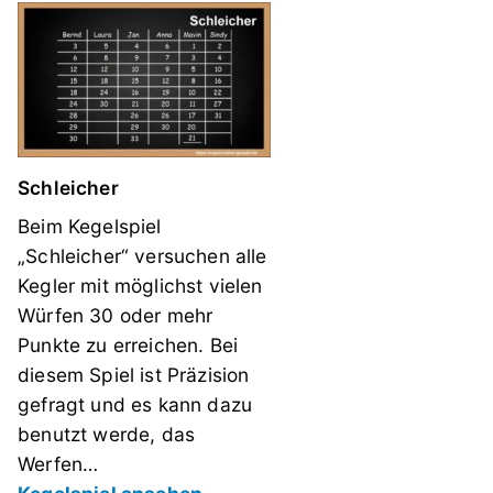
Schleicher
Beim Kegelspiel
„Schleicher“ versuchen alle
Kegler mit möglichst vielen
Würfen 30 oder mehr
Punkte zu erreichen. Bei
diesem Spiel ist Präzision
gefragt und es kann dazu
benutzt werde, das
Werfen…