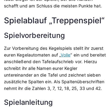
schafft und am Schluss die meisten Punkte hat.
Spielablauf „Treppenspiel“
Spielvorbereitung
Zur Vorbereitung des Kegelspiels stellt ihr zuerst
euren Kegelautomaten auf „
Volle
“ ein und bereitet
anschließend den Tafelaufschrieb vor. Hierzu
schreibt ihr alle Namen eurer Kegler
untereinander an die Tafel und zeichnet sieben
zusätzliche Spalten ein. Als Spaltenüberschriften
nehmt ihr die Zahlen 3, 7, 12, 18, 25, 33 und 42.
Spielanleitung