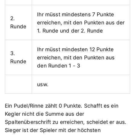
Ihr müsst mindestens 7 Punkte
2.
erreichen, mit den Punkten aus der
Runde
1. Runde und der 2. Runde
Ihr müsst mindesten 12 Punkte
3.
erreichen, mit den Punkten aus
Runde
den Runden 1 - 3
usw.
Ein Pudel/Rinne zählt 0 Punkte. Schafft es ein
Kegler nicht die Summe aus der
Spaltenüberschrift zu erreichen, scheidet er aus.
Sieger ist der Spieler mit der höchsten