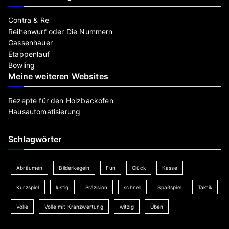
Contra & Re
Reihenwurf oder Die Nummern
Gassenhauer
Etappenlauf
Bowling
Meine weiteren Websites
Rezepte für den Holzbackofen
Hausautomatisierung
Schlagwörter
Abräumen
Bilderkegeln
Fun
Glück
Kasse
Kurzspiel
lustig
Präzision
schnell
Spaßspiel
Taktik
Volle
Volle mit Kranzwertung
witzig
Üben