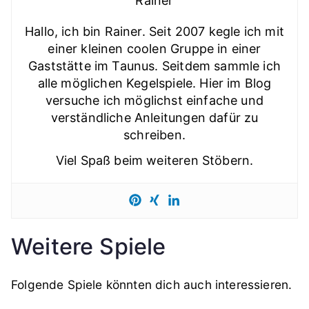
Rainer
Hallo, ich bin Rainer. Seit 2007 kegle ich mit
einer kleinen coolen Gruppe in einer
Gaststätte im Taunus. Seitdem sammle ich
alle möglichen Kegelspiele. Hier im Blog
versuche ich möglichst einfache und
verständliche Anleitungen dafür zu
schreiben.
Viel Spaß beim weiteren Stöbern.
Weitere Spiele
Folgende Spiele könnten dich auch interessieren.