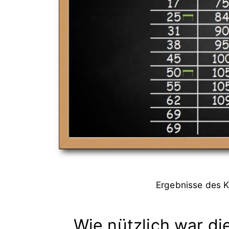
Ergebnisse des Ke
Wie nützlich war di