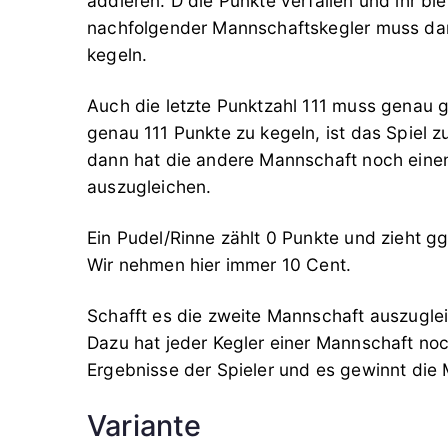
addieren. D die Punkte verfallen und ihr bl
nachfolgender Mannschaftskegler muss dan
kegeln.
Auch die letzte Punktzahl 111 muss genau 
genau 111 Punkte zu kegeln, ist das Spiel 
dann hat die andere Mannschaft noch eine
auszugleichen.
Ein Pudel/Rinne zählt 0 Punkte und zieht gg
Wir nehmen hier immer 10 Cent.
Schafft es die zweite Mannschaft auszugle
Dazu hat jeder Kegler einer Mannschaft noc
Ergebnisse der Spieler und es gewinnt die
Variante