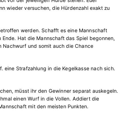
eibt vor der jeweiligen Hürde stehen. Euer
n wieder versuchen, die Hürdenzahl exakt zu
getroffen werden. Schafft es eine Mannschaft
zu Ende. Hat die Mannschaft das Spiel begonnen,
n Nachwurf und somit auch die Chance
f. eine Strafzahlung in die Kegelkasse nach sich.
ichen, müsst ihr den Gewinner separat auskegeln.
hmal einen Wurf in die Vollen. Addiert die
 Mannschaft mit den meisten Punkten.