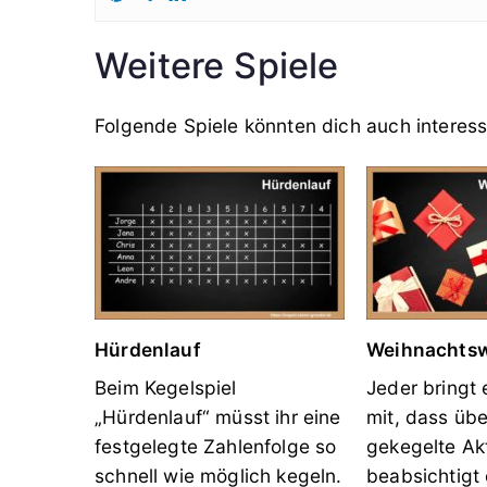
Weitere Spiele
Folgende Spiele könnten dich auch interess
Hürdenlauf
Weihnachtsw
Beim Kegelspiel
Jeder bringt
„Hürdenlauf“ müsst ihr eine
mit, dass üb
festgelegte Zahlenfolge so
gekegelte Ak
schnell wie möglich kegeln.
beabsichtigt