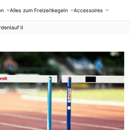
en
Alles zum Freizeitkegeln
Accessoires
denlauf II