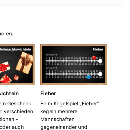
ieren.
ichteln
Fieber
 ein Geschenk
Beim Kegelspiel „Fieber“
er verschieden
kegeln mehrere
tionen -
Mannschaften
 oder auch
gegeneinander und