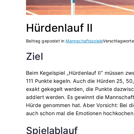
Hürdenlauf II
Beitrag gepostet in
Mannschaftsspiele
Verschlagworte
Ziel
Beim Kegelspiel „Hürdenlauf II“ müssen zw
111 Punkte kegeln. Auch die Hürden 25, 5
exakt gekegelt werden, die Punkte dazwis
addiert werden. Es gewinnt die Mannschaft, 
Hürde genommen hat. Aber Vorsicht: Bei d
auch schon mal die Emotionen hochkochen
Spielablauf