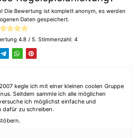
en! Die Bewertung ist komplett anonym, es werden
ogenen Daten gespeichert.
wertung
4.8
/ 5. Stimmenzahl:
4
t 2007 kegle ich mit einer kleinen coolen Gruppe
unus. Seitdem sammle ich alle möglichen
 versuche ich möglichst einfache und
 dafür zu schreiben.
Stöbern.